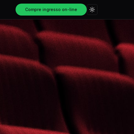
Compre ingresso on-line
Mudar tema