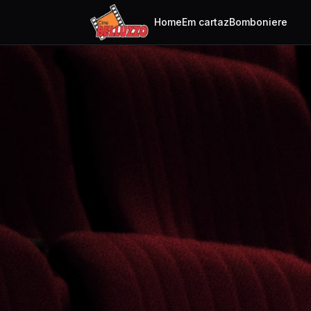
Home
Em cartaz
Bomboniere